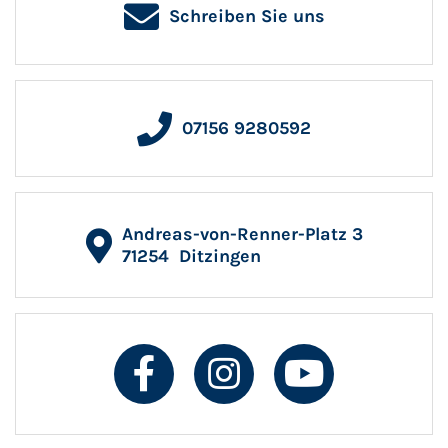
Schreiben Sie uns
07156 9280592
Andreas-von-Renner-Platz 3
71254
Ditzingen