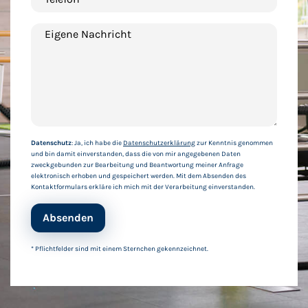
Eigene Nachricht
Datenschutz
: Ja, ich habe die
Datenschutzerklärung
zur Kenntnis genommen
und bin damit einverstanden, dass die von mir angegebenen Daten
zweckgebunden zur Bearbeitung und Beantwortung meiner Anfrage
elektronisch erhoben und gespeichert werden. Mit dem Absenden des
Kontaktformulars erkläre ich mich mit der Verarbeitung einverstanden.
Absenden
* Pflichtfelder sind mit einem Sternchen gekennzeichnet.