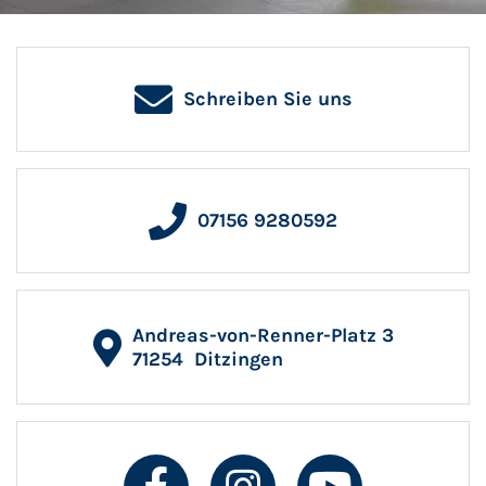
Schreiben Sie uns
07156 9280592
Andreas-von-Renner-Platz 3
71254
Ditzingen