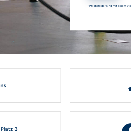
* Pflichtfelder sind mit einem S
uns
Platz 3