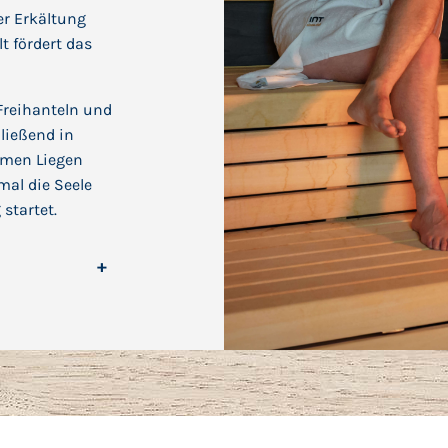
er Erkältung
 fördert das
Freihanteln und
ließend in
emen Liegen
mal die Seele
startet.