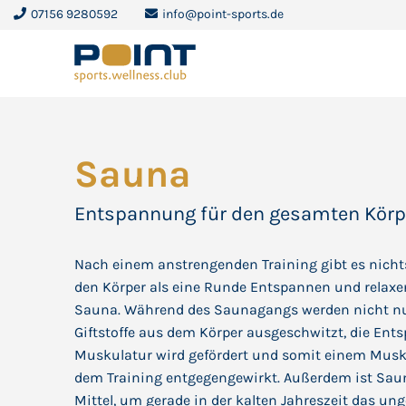
07156 9280592
info@point-sports.de
Sauna
Entspannung für den gesamten Körp
Nach einem anstrengenden Training gibt es nicht
den Körper als eine Runde Entspannen und relaxe
Sauna. Während des Saunagangs werden nicht nu
Giftstoffe aus dem Körper ausgeschwitzt, die Ent
Muskulatur wird gefördert und somit einem Musk
dem Training entgegengewirkt. Außerdem ist Saun
Mittel, um gerade in der kalten Jahreszeit das un