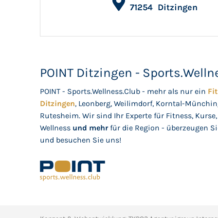
71254
Ditzingen
POINT Ditzingen - Sports.Welln
POINT - Sports.Wellness.Club - mehr als nur ein
Fi
Ditzingen
, Leonberg, Weilimdorf, Korntal-Münchi
Rutesheim. Wir sind Ihr Experte für Fitness, Kurs
Wellness
und mehr
für die Region - überzeugen Si
und besuchen Sie uns!