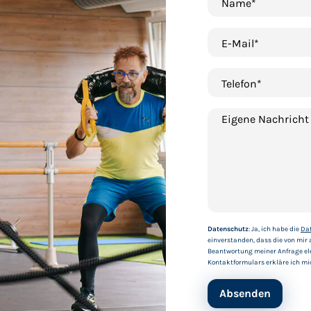
Name*
E-Mail*
Telefon*
Eigene Nachricht
Datenschutz
: Ja, ich habe die
Da
einverstanden, dass die von mi
Beantwortung meiner Anfrage el
Kontaktformulars erkläre ich mi
Absenden