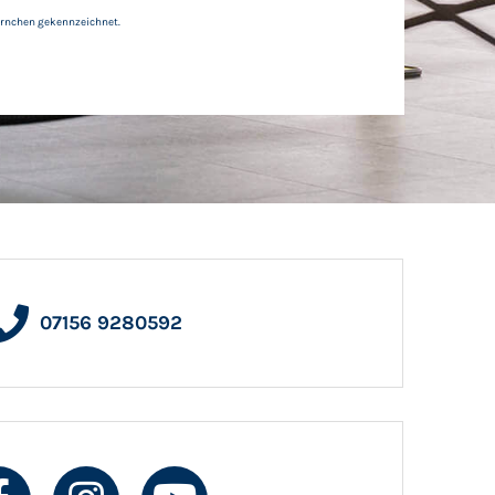
ternchen gekennzeichnet.
07156 9280592