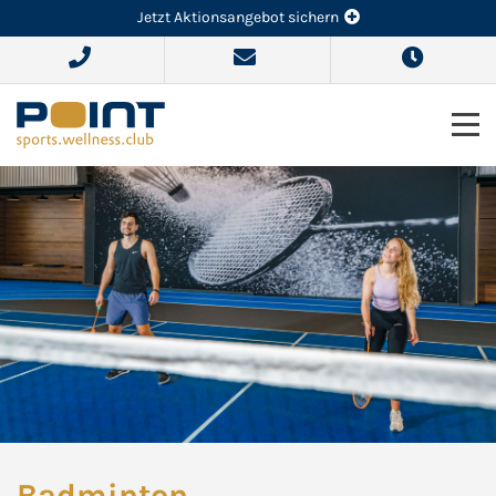
Jetzt Aktionsangebot sichern
Badminton