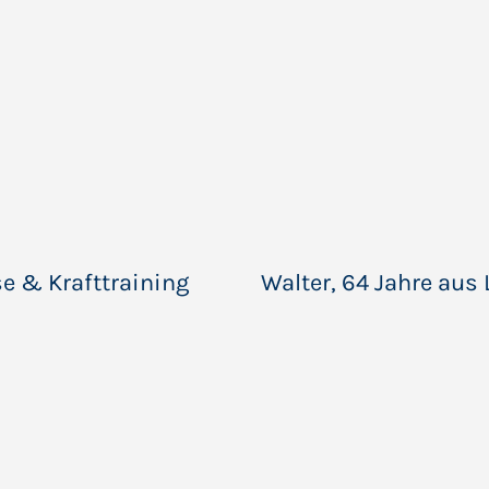
se & Krafttraining
Walter, 64 Jahre au