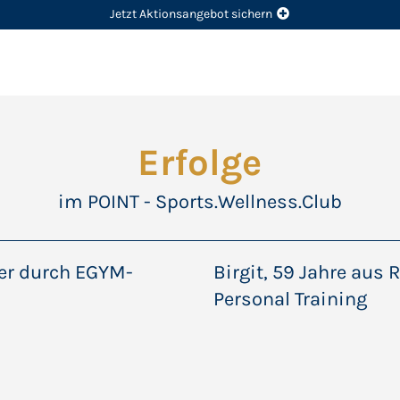
Jetzt Aktionsangebot sichern
Erfolge
im POINT - Sports.Wellness.Club
ter durch EGYM-
Birgit, 59 Jahre au
Personal Training