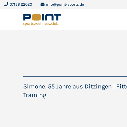
07156 22020
info@point-sports.de
Simone, 55 Jahre aus Ditzingen | Fit
Training