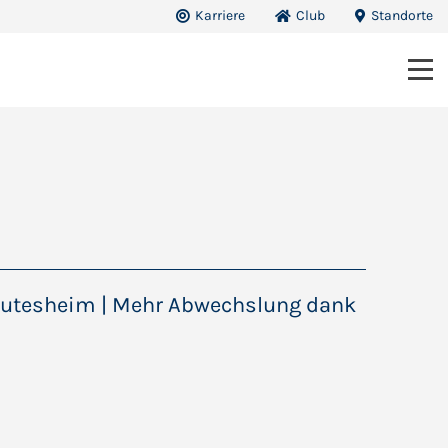
Karriere
Club
Standorte
s Rutesheim | Mehr Abwechslung dank