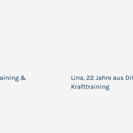
training &
Lina, 22 Jahre aus Di
Krafttraining