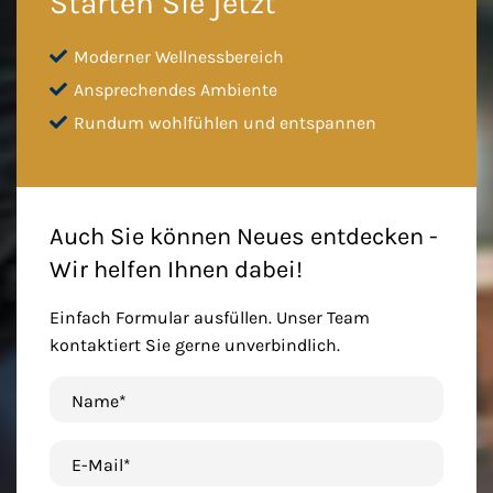
Starten Sie jetzt
Moderner Wellnessbereich
Ansprechendes Ambiente
Rundum wohlfühlen und entspannen
Auch Sie können Neues entdecken -
Wir helfen Ihnen dabei!
Einfach Formular ausfüllen. Unser Team
kontaktiert Sie gerne unverbindlich.
Name*
E-Mail*