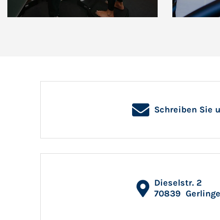
Schreiben Sie 
Dieselstr. 2
70839
Gerling