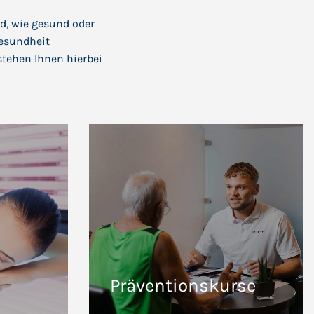
d, wie gesund oder
Gesundheit
stehen Ihnen hierbei
Präventionskurse