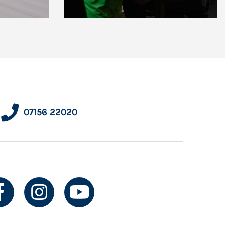
07156 22020