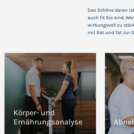
Das Schöne daran ist
auch fit Sie sind. Wa
wirkungsvoll zu stär
mit Rat und Tat zur S
Körper- und
Ernährungsanalyse
Abne