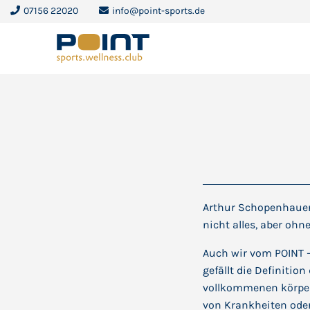
07156 22020
info@point-sports.de
Arthur Schopenhauer 
nicht alles, aber ohne
Auch wir vom POINT – 
gefällt die Definitio
vollkommenen körperl
von Krankheiten oder