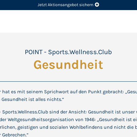
Jetzt Aktionsangebot sichern
POINT - Sports.Wellness.Club
Gesundheit
hat es mit seinem Sprichwort auf den Punkt gebracht: „Gesu
 Gesundheit ist alles nichts.“
Sports.Wellness.Club sind der Ansicht: Gesundheit ist unser 
n der Weltgesundheitsorganisation von 1946: „Gesundheit ist 
ichen, geistigen und sozialen Wohlbefindens und nicht die 
 Gebrechen.“