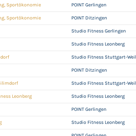
ing, Sportökonomie
POINT Gerlingen
ing, Sportökonomie
POINT Ditzingen
Studio Fitness Gerlingen
Studio Fitness Leonberg
dorf
Studio Fitness Stuttgart-Wei
POINT Ditzingen
ilimdorf
Studio Fitness Stuttgart-Wei
itness Leonberg
Studio Fitness Leonberg
POINT Gerlingen
g
Studio Fitness Leonberg
POINT Gerlingen