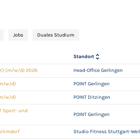
Jobs
Duales Studium
Standort
K) (m/w/d) 2026
Head-Office Gerlingen
(m/w/d)
POINT Gerlingen
(m/w/d)
POINT Ditzingen
/ Sport- und
POINT Gerlingen
eilimdorf
Studio Fitness Stuttgart-Wei