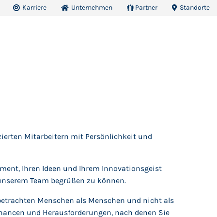
Karriere
Unternehmen
Partner
Standorte
zierten Mitarbeitern mit Persönlichkeit und
ment, Ihren Ideen und Ihrem Innovationsgeist
n unserem Team begrüßen zu können.
r betrachten Menschen als Menschen und nicht als
e Chancen und Herausforderungen, nach denen Sie