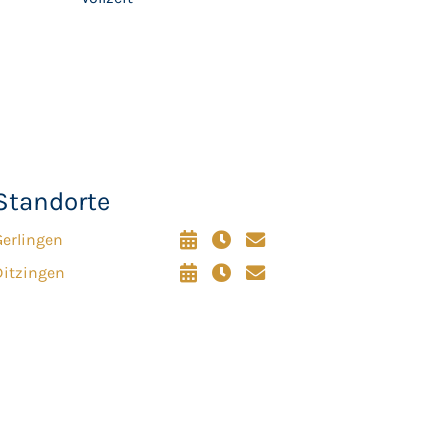
Standorte
Gerlingen
Ditzingen