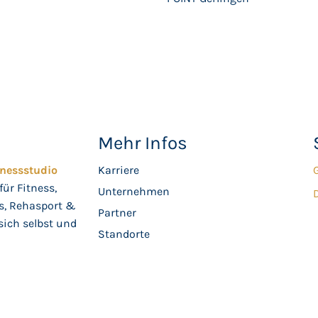
Mehr Infos
tnessstudio
Karriere
für Fitness,
Unternehmen
s, Rehasport &
Partner
sich selbst und
Standorte