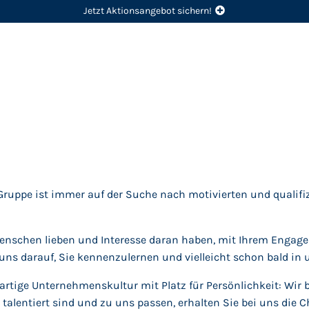
Jetzt Aktionsangebot sichern!
 Gruppe ist immer auf der Suche nach motivierten und qualifi
nschen lieben und Interesse daran haben, mit Ihrem Engage
uns darauf, Sie kennenzulernen und vielleicht schon bald i
gartige Unternehmenskultur mit Platz für Persönlichkeit: Wi
e talentiert sind und zu uns passen, erhalten Sie bei uns di